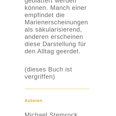
geblättert werden
können. Manch einer
empfindet die
Marienerscheinungen
als säkularisierend,
anderen erscheinen
diese Darstellung für
den Alltag geerdet.
(dieses Buch ist
vergriffen)
Autoren
Michael Stemrock
,