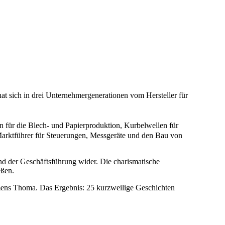
t sich in drei Unternehmergenerationen vom Hersteller für
n für die Blech- und Papierproduktion, Kurbelwellen für
 Marktführer für Steuerungen, Messgeräte und den Bau von
und der Geschäftsführung wider. Die charismatische
eßen.
ehmens Thoma. Das Ergebnis: 25 kurzweilige Geschichten