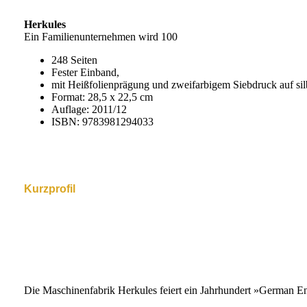
Herkules
Ein Familienunternehmen wird 100
248 Seiten
Fester Einband,
mit Heißfolienprägung und zweifarbigem Siebdruck auf si
Format: 28,5 x 22,5 cm
Auflage: 2011/12
ISBN: 9783981294033
Kurzprofil
Die Maschinenfabrik Herkules feiert ein Jahrhundert »German E