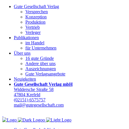
Gute Gesellschaft Verlag
Versprechen
Konzeption
Produktion
Vertrieb
Verleger
Publikationen
im Handel
für Unternehmen
Über uns
16 gute Gründe
Andere über uns
Auszeichnungen
Gute Verlagsangebote
Neuigkeiten
Gute Gesellschaft Verlag mbH
Widdersche Straße 58
47804 Krefeld
(02151) 6575757
mail@gutegesellschaft.com