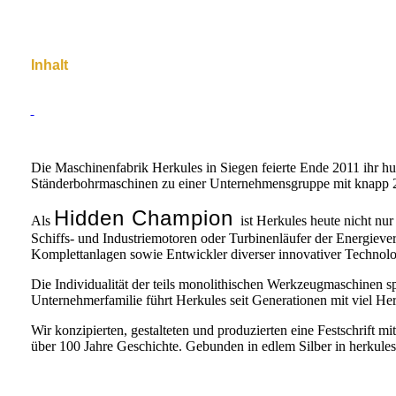
Inhalt
Die Maschinenfabrik Herkules in Siegen feierte Ende 2011 ihr h
Ständerbohrmaschinen zu einer Unternehmensgruppe mit knapp 2.
Hidden Champion
Als
ist Herkules heute nicht nu
Schiffs- und Industriemotoren oder Turbinenläufer der Energieve
Komplettanlagen sowie Entwickler diverser innovativer Technolo
Die Individualität der teils monolithischen Werkzeugmaschinen sp
Unternehmerfamilie führt Herkules seit Generationen mit viel Her
Wir konzipierten, gestalteten und produzierten eine Festschrift
über 100 Jahre Geschichte. Gebunden in edlem Silber in herkule