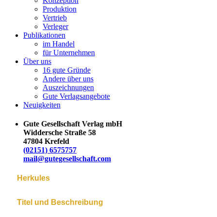
Konzeption
Produktion
Vertrieb
Verleger
Publikationen
im Handel
für Unternehmen
Über uns
16 gute Gründe
Andere über uns
Auszeichnungen
Gute Verlagsangebote
Neuigkeiten
Gute Gesellschaft Verlag mbH
Widdersche Straße 58
47804 Krefeld
(02151) 6575757
mail@gutegesellschaft.com
Herkules
Titel und Beschreibung