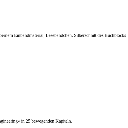
lbernem Einbandmaterial, Lesebändchen, Silberschnitt des Buchblocks
ngineering« in 25 bewegenden Kapiteln.