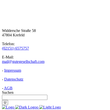
Gute Gesellschaft Verlag
Widdersche Straße 58
47804 Krefeld
Telefon:
(02151) 6575757
E-Mail:
mail@gutegesellschaft.com
-
Impressum
-
Datenschutz
-
AGB
Suchen