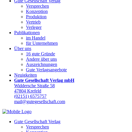
Gute Gesellschaft Verlag
Versprechen
Konzeption
Produktion
Vertrieb
Verleger
Publikationen
im Handel
für Unternehmen
Über uns
16 gute Gründe
Andere über uns
Auszeichnungen
Gute Verlagsangebote
Neuigkeiten
Gute Gesellschaft Verlag mbH
Widdersche Straße 58
47804 Krefeld
(02151) 6575757
mail@gutegesellschaft.com
Gute Gesellschaft Verlag
Versprechen